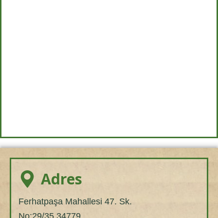
Adres
Ferhatpaşa Mahallesi 47. Sk.
No:29/35 34779