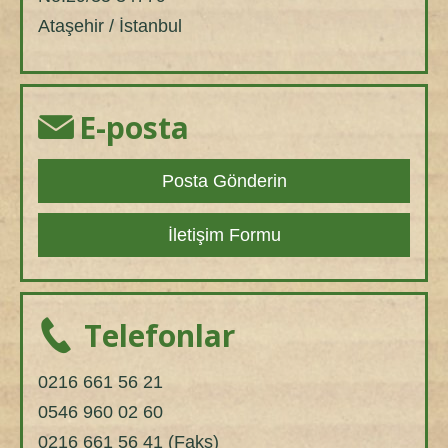
Ataşehir / İstanbul
E-posta
Posta Gönderin
İletişim Formu
Telefonlar
0216 661 56 21
0546 960 02 60
0216 661 56 41 (Faks)