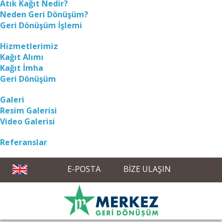
Atık Kağıt Nedir?
Neden Geri Dönüşüm?
Geri Dönüşüm İşlemi
Hizmetlerimiz
Kağıt Alımı
Kağıt İmha
Geri Dönüşüm
Galeri
Resim Galerisi
Video Galerisi
Referanslar
E-POSTA
BIZE ULAŞIN