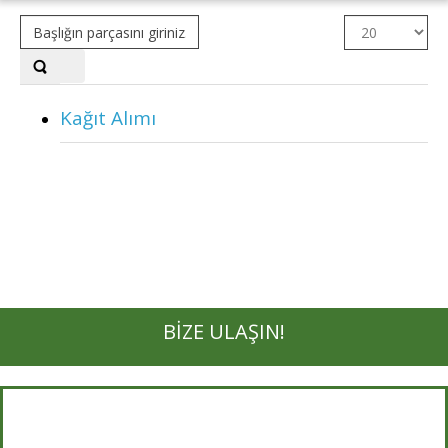
Başlığın
Görüntüleme
parçasını
Sayısı
giriniz.
Kağıt Alımı
BİZE ULAŞIN!